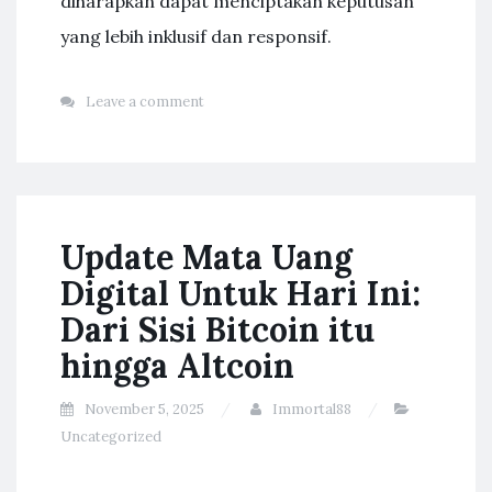
diharapkan dapat menciptakan keputusan
yang lebih inklusif dan responsif.
Leave a comment
Update Mata Uang
Digital Untuk Hari Ini:
Dari Sisi Bitcoin itu
hingga Altcoin
November 5, 2025
Immortal88
Uncategorized