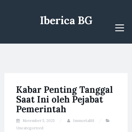
Iberica BG
Menu
Kabar Penting Tanggal
Saat Ini oleh Pejabat
Pemerintah
November 5, 2025
Immortal88
Uncategorized