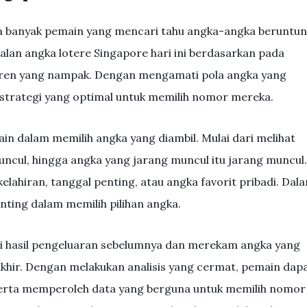
nya banyak pemain yang mencari tahu angka-angka beruntu
an angka lotere Singapore hari ini berdasarkan pada
 tren yang nampak. Dengan mengamati pola angka yang
strategi yang optimal untuk memilih nomor mereka.
in dalam memilih angka yang diambil. Mulai dari melihat
uncul, hingga angka yang jarang muncul itu jarang muncul.
lahiran, tanggal penting, atau angka favorit pribadi. Dal
enting dalam memilih pilihan angka.
asi hasil pengeluaran sebelumnya dan merekam angka yang
khir. Dengan melakukan analisis yang cermat, pemain dap
erta memperoleh data yang berguna untuk memilih nomor