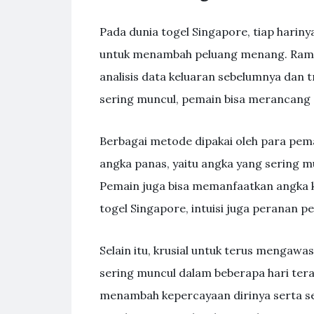
Pada dunia togel Singapore, tiap hari
untuk menambah peluang menang. Ramal
analisis data keluaran sebelumnya dan
sering muncul, pemain bisa merancang 
Berbagai metode dipakai oleh para pema
angka panas, yaitu angka yang sering m
Pemain juga bisa memanfaatkan angka ke
togel Singapore, intuisi juga peranan p
Selain itu, krusial untuk terus mengaw
sering muncul dalam beberapa hari tera
menambah kepercayaan dirinya serta s