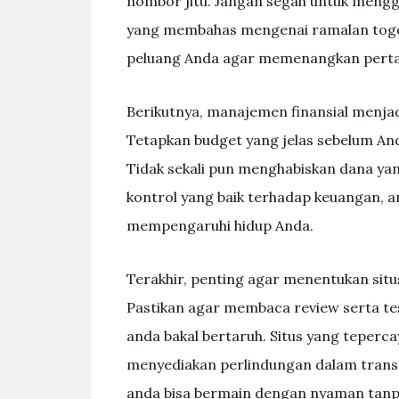
nombor jitu. Jangan segah untuk menggu
yang membahas mengenai ramalan togel
peluang Anda agar memenangkan perta
Berikutnya, manajemen finansial menjad
Tetapkan budget yang jelas sebelum An
Tidak sekali pun menghabiskan dana yan
kontrol yang baik terhadap keuangan, a
mempengaruhi hidup Anda.
Terakhir, penting agar menentukan situs
Pastikan agar membaca review serta t
anda bakal bertaruh. Situs yang teper
menyediakan perlindungan dalam tran
anda bisa bermain dengan nyaman tanp