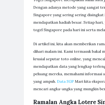
Dengan adanya metode yang sangat ter
Singapore yang sering sering disingk
mendapatkan hadiah besar. Setiap har
togel Singapore pada hari ini serta me
Di artikel ini, kita akan memberikan ra
dihari malam ini. Kami termasuk bakal
krusial seputar toto online, yang menc
mendapatkan data yang lengkap terleng
peluang mereka, memahami informasi se
yang ampuh.
Data SGP
Mari kita ekspor
mencari angka-angka yang mungkin be
Ramalan Angka Lotere Sin