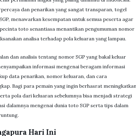
percaya dan penarikan yang sangat transparan, togel
at SGP, menawarkan kesempatan untuk semua peserta agar
i, pecinta toto senantiasa menantikan pengumuman nomor
laksanakan analisa terhadap pola keluaran yang lampau.
malan dan analisis tentang nomor SGP yang bakal keluar
 menyampaikan informasi mengenai beragam informasi
akup data penarikan, nomor keluaran, dan cara
kap. Bagi para pemain yang ingin berhasrat meningkatka
rta pola dari keluaran sebelumnya bisa menjadi strategi
asi dalamnya mengenai dunia toto SGP serta tips dalam
runtung.
gapura Hari Ini