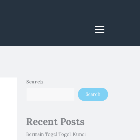
Menu
Search
Search
Recent Posts
Bermain Togel Togel: Kunci