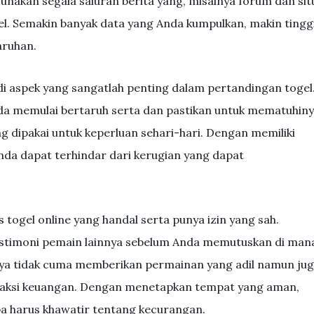
nakan segala saluran berita yang, misalnya forum dan sit
. Semakin banyak data yang Anda kumpulkan, makin tingg
ruhan.
i aspek yang sangatlah penting dalam pertandingan togel
da memulai bertaruh serta dan pastikan untuk mematuhiny
g dipakai untuk keperluan sehari-hari. Dengan memiliki
nda dapat terhindar dari kerugian yang dapat
 togel online yang handal serta punya izin yang sah.
estimoni pemain lainnya sebelum Anda memutuskan di man
caya tidak cuma memberikan permainan yang adil namun ju
saksi keuangan. Dengan menetapkan tempat yang aman,
a harus khawatir tentang kecurangan.