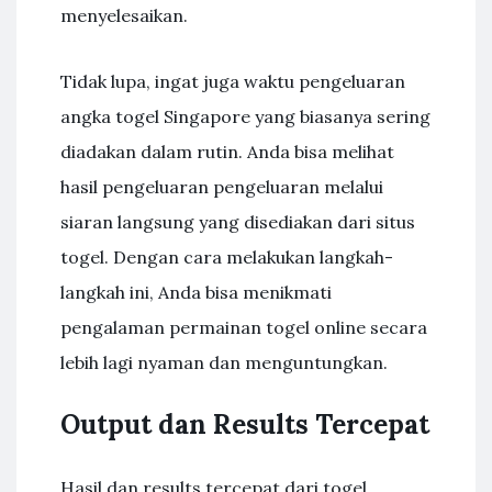
menyelesaikan.
Tidak lupa, ingat juga waktu pengeluaran
angka togel Singapore yang biasanya sering
diadakan dalam rutin. Anda bisa melihat
hasil pengeluaran pengeluaran melalui
siaran langsung yang disediakan dari situs
togel. Dengan cara melakukan langkah-
langkah ini, Anda bisa menikmati
pengalaman permainan togel online secara
lebih lagi nyaman dan menguntungkan.
Output dan Results Tercepat
Hasil dan results tercepat dari togel