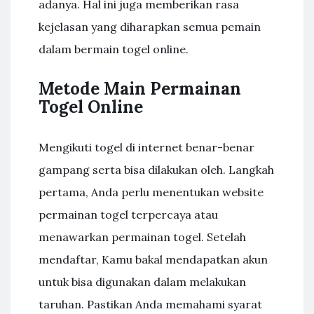
adanya. Hal ini juga memberikan rasa
kejelasan yang diharapkan semua pemain
dalam bermain togel online.
Metode Main Permainan
Togel Online
Mengikuti togel di internet benar-benar
gampang serta bisa dilakukan oleh. Langkah
pertama, Anda perlu menentukan website
permainan togel terpercaya atau
menawarkan permainan togel. Setelah
mendaftar, Kamu bakal mendapatkan akun
untuk bisa digunakan dalam melakukan
taruhan. Pastikan Anda memahami syarat